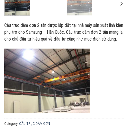
Cầu trục dầm đơn 2 tấn được lắp đặt tại nhà máy sản xuất linh kiện
phụ trợ cho Samsung – Hàn Quốc. Cầu trục dầm đơn 2 tấn mang lại
cho chủ đầu tư hiệu quả về đầu tư cũng như mục đích sử dụng.
Category:
CẦU TRỤC DẦM ĐƠN