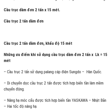
Cầu trục dầm đơn
2 tấn x 15 mét.
Cầu trục 2 tấn dầm đơn
Cầu trục 2 tấn dầm đơn, khẩu độ 15 mét
Những ưu điểm khi sử dụng cầu trục dầm đơn 2 tấn x Lk = 15
mét
– Cầu trục 2 tấn sử dụng palang cáp điện Sungdo – Hàn Quốc.
– Di chuyển dọc cầu trục 2 tấn được tích hợp biến tần làm mềm
chuyển động.
– Nâng hạ móc cẩu được tích hợp biến tần YASKAWA – Nhật Bản
– Hai tốc độ nâng hạ.