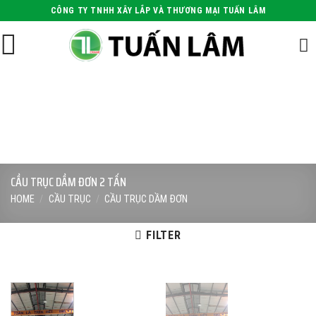
Skip
CÔNG TY TNHH XÂY LẮP VÀ THƯƠNG MẠI TUẤN LÂM
to
content
CẦU TRỤC DẦM ĐƠN 2 TẤN
HOME
/
CẦU TRỤC
/
CẦU TRỤC DẦM ĐƠN
FILTER