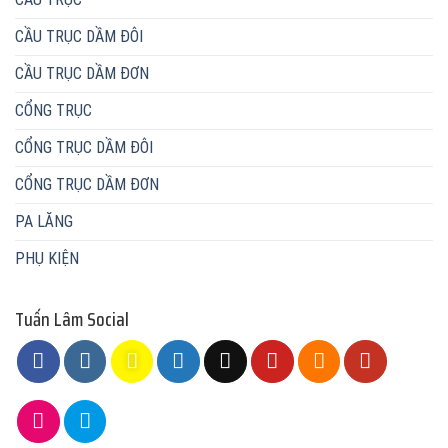
CẦU TRỤC DẦM ĐÔI
CẦU TRỤC DẦM ĐƠN
CỔNG TRỤC
CỔNG TRỤC DẦM ĐÔI
CỔNG TRỤC DẦM ĐƠN
PA LĂNG
PHỤ KIỆN
Tuấn Lâm Social