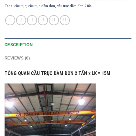
Tags:
cầu trục
,
cầu trục dầm đơn
,
cầu trục dầm đơn 2 tấn
DESCRIPTION
REVIEWS (0)
TỔNG QUAN CẦU TRỤC DẦM ĐƠN 2 TẤN x LK = 15M