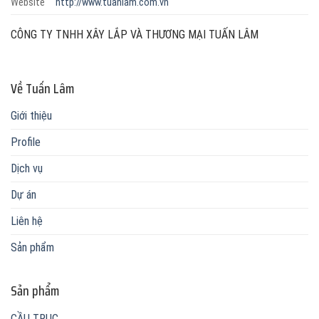
Website
http://www.tuanlam.com.vn
CÔNG TY TNHH XÂY LẮP VÀ THƯƠNG MẠI TUẤN LÂM
Về Tuấn Lâm
Giới thiệu
Profile
Dịch vụ
Dự án
Liên hệ
Sản phẩm
Sản phẩm
CẦU TRỤC