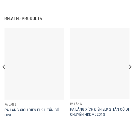
RELATED PRODUCTS
PA LĂNG
PA LĂNG
PA LĂNG XÍCH ĐIỆN ELK 2 TẤN CÓ DI
PA LĂNG XÍCH ĐIỆN ELK 1 TẤN CỐ
CHUYỂN HKDM0201S
ĐỊNH