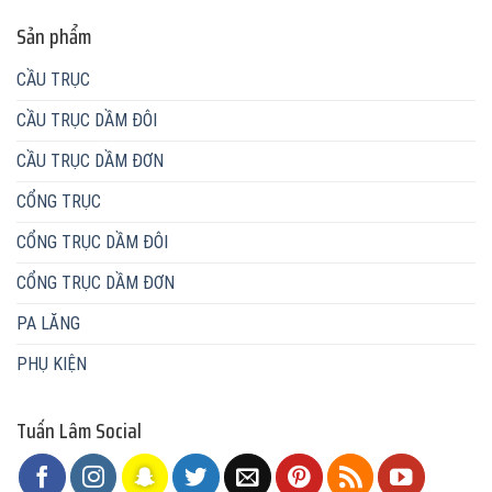
Sản phẩm
CẦU TRỤC
CẦU TRỤC DẦM ĐÔI
CẦU TRỤC DẦM ĐƠN
CỔNG TRỤC
CỔNG TRỤC DẦM ĐÔI
CỔNG TRỤC DẦM ĐƠN
PA LĂNG
PHỤ KIỆN
Tuấn Lâm Social