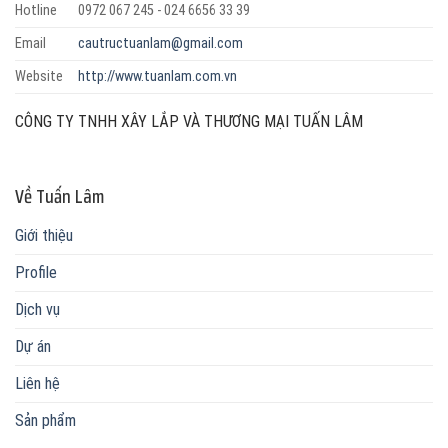
Hotline
0972 067 245 - 024 6656 33 39
Email
cautructuanlam@gmail.com
Website
http://www.tuanlam.com.vn
CÔNG TY TNHH XÂY LẮP VÀ THƯƠNG MẠI TUẤN LÂM
Về Tuấn Lâm
Giới thiệu
Profile
Dịch vụ
Dự án
Liên hệ
Sản phẩm