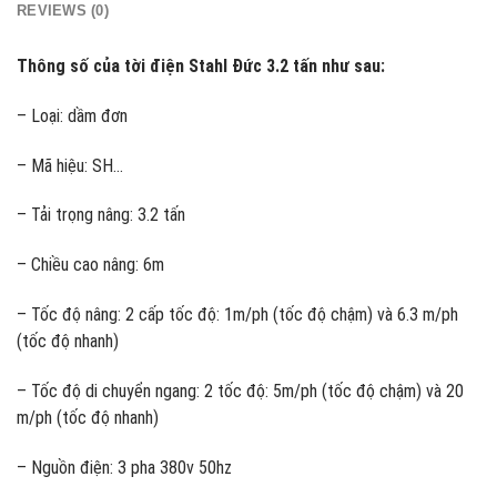
REVIEWS (0)
Thông số của tời điện Stahl Đức 3.2 tấn như sau:
– Loại: dầm đơn
– Mã hiệu: SH…
– Tải trọng nâng: 3.2 tấn
– Chiều cao nâng: 6m
– Tốc độ nâng: 2 cấp tốc độ: 1m/ph (tốc độ chậm) và 6.3 m/ph
(tốc độ nhanh)
– Tốc độ di chuyển ngang: 2 tốc độ: 5m/ph (tốc độ chậm) và 20
m/ph (tốc độ nhanh)
– Nguồn điện: 3 pha 380v 50hz