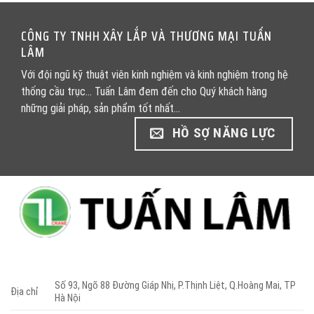
CÔNG TY TNHH XÂY LẮP VÀ THƯƠNG MẠI TUẤN
LÂM
Với đội ngũ kỹ thuật viên kinh nghiệm và kinh nghiệm trong hệ
thống cầu trục... Tuấn Lâm đem đến cho Quý khách hàng
những giải pháp, sản phẩm tốt nhất...
HỒ SỢ NĂNG LỰC
Số 93, Ngõ 88 Đường Giáp Nhị, P.Thịnh Liệt, Q.Hoàng Mai, TP
Địa chỉ
Hà Nội