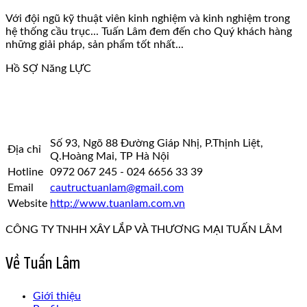
Với đội ngũ kỹ thuật viên kinh nghiệm và kinh nghiệm trong
hệ thống cầu trục... Tuấn Lâm đem đến cho Quý khách hàng
những giải pháp, sản phẩm tốt nhất...
Hồ SỢ Năng LỰC
Số 93, Ngõ 88 Đường Giáp Nhị, P.Thịnh Liệt,
Địa chỉ
Q.Hoàng Mai, TP Hà Nội
Hotline
0972 067 245 - 024 6656 33 39
Email
cautructuanlam@gmail.com
Website
http://www.tuanlam.com.vn
CÔNG TY TNHH XÂY LẮP VÀ THƯƠNG MẠI TUẤN LÂM
Về Tuấn Lâm
Giới thiệu