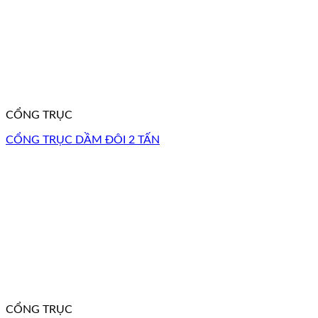
CỔNG TRỤC
CỔNG TRỤC DẦM ĐÔI 2 TẤN
CỔNG TRỤC