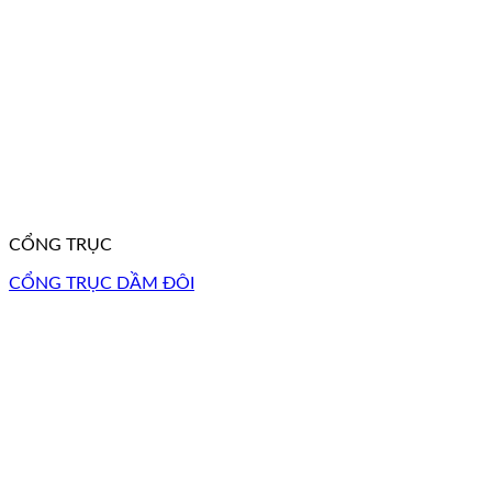
CỔNG TRỤC
CỔNG TRỤC DẦM ĐÔI