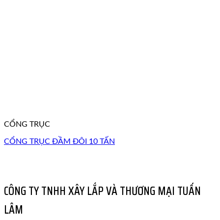
CỔNG TRỤC
CỔNG TRỤC ĐẦM ĐÔI 10 TẤN
CÔNG TY TNHH XÂY LẮP VÀ THƯƠNG MẠI TUẤN
LÂM