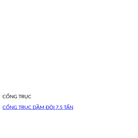
CỔNG TRỤC
CỔNG TRỤC DẦM ĐÔI 7.5 TẤN