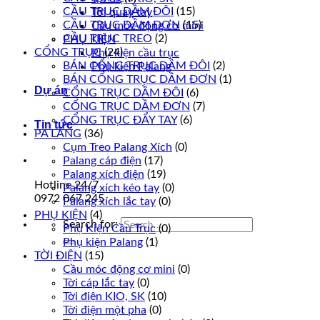
CẦU TRỤC DẦM ĐÔI
(15)
Tời quay tay
CẦU TRỤC DẦM ĐƠN
(15)
Cầu móc động cơ mini
CẦU TRỤC TREO
(2)
PHỤ KIỆN
CỔNG TRỤC
(24)
Phụ kiện cầu trục
BÁN CỔNG TRỤC DẦM ĐÔI
(2)
Phụ kiện Palang
BÁN CỔNG TRỤC DẦM ĐƠN
(1)
Dự án
CỔNG TRỤC DẦM ĐÔI
(6)
CỔNG TRỤC DẦM ĐƠN
(7)
CỔNG TRỤC ĐẨY TAY
(6)
Tin tức
PA LĂNG
(36)
Cụm Treo Palang Xích
(0)
Palang cáp điện
(17)
Palang xích điện
(19)
Hotline 24/7
Palang xích kéo tay
(0)
0972 067 245
Palang xích lắc tay
(0)
PHỤ KIỆN
(4)
Search for:
Phụ Kiện Cầu Trục
(0)
Phụ kiện Palang
(1)
TỜI ĐIỆN
(15)
Cầu móc động cơ mini
(0)
Tời cáp lắc tay
(0)
Tời điện KIO, SK
(10)
Tời điện một pha
(0)