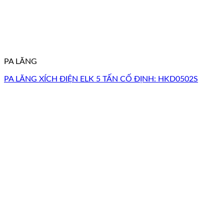
PA LĂNG
PA LĂNG XÍCH ĐIỆN ELK 5 TẤN CỐ ĐỊNH: HKD0502S