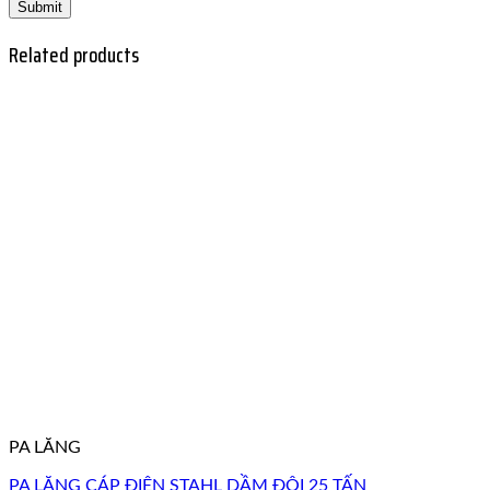
Related products
PA LĂNG
PA LĂNG CÁP ĐIỆN STAHL DẦM ĐÔI 25 TẤN