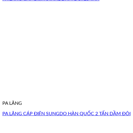
PA LĂNG
PA LĂNG CÁP ĐIỆN SUNGDO HÀN QUỐC 2 TẤN DẦM ĐÔI