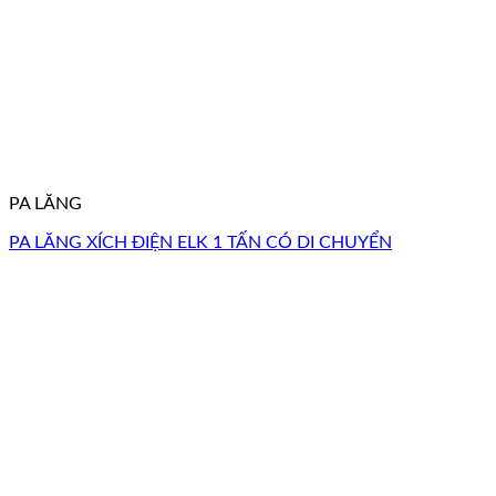
PA LĂNG
PA LĂNG XÍCH ĐIỆN ELK 1 TẤN CÓ DI CHUYỂN