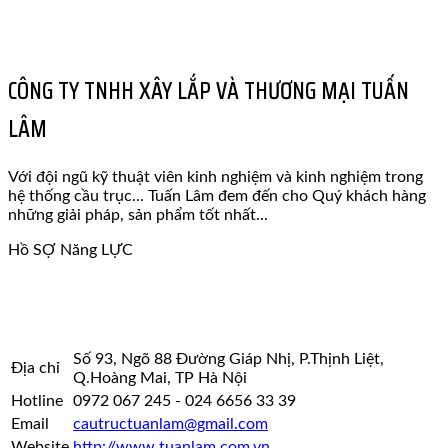
CÔNG TY TNHH XÂY LẮP VÀ THƯƠNG MẠI TUẤN
LÂM
Với đội ngũ kỹ thuật viên kinh nghiệm và kinh nghiệm trong
hệ thống cầu trục... Tuấn Lâm đem đến cho Quý khách hàng
những giải pháp, sản phẩm tốt nhất...
Hồ SỢ Năng LỰC
Số 93, Ngõ 88 Đường Giáp Nhị, P.Thịnh Liệt,
Địa chỉ
Q.Hoàng Mai, TP Hà Nội
Hotline
0972 067 245 - 024 6656 33 39
Email
cautructuanlam@gmail.com
Website
http://www.tuanlam.com.vn