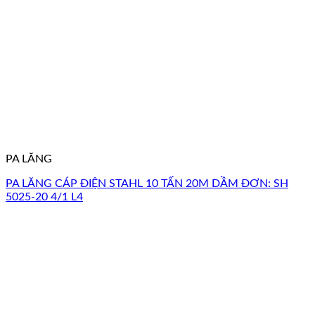
PA LĂNG
PA LĂNG CÁP ĐIỆN STAHL 10 TẤN 20M DẦM ĐƠN: SH
5025-20 4/1 L4