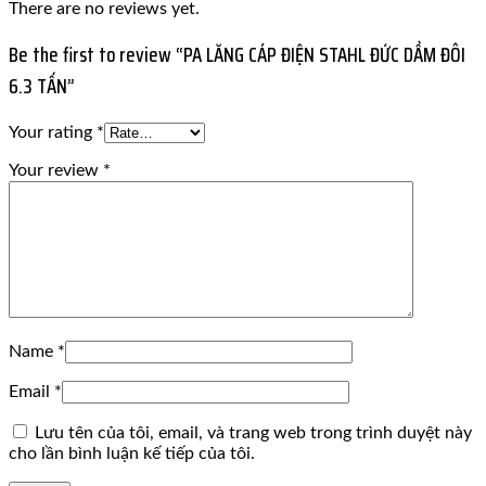
There are no reviews yet.
Be the first to review “PA LĂNG CÁP ĐIỆN STAHL ĐỨC DẦM ĐÔI
6.3 TẤN”
Your rating
*
Your review
*
Name
*
Email
*
Lưu tên của tôi, email, và trang web trong trình duyệt này
cho lần bình luận kế tiếp của tôi.