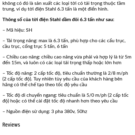
không có đó là sản xuất các loại tời có tải trọng thuộc tầm
trung, ví dụ tời điện Stahl 6.3 tấn là một điển hình.
Thông số của tời điện Stahl dầm đôi 6.3 tấn như sau:
– Mã hiệu: SH
– Tải trọng nâng: max là 6.3 tấn, phù hợp cho các cẩu trục,
cầu trục, cổng trục 5 tấn, 6 tấn
– Chiều cao nâng: chiều cao nâng vừa phải và hợp lý là từ 5m
đến 15m, và luôn có các loại tải trọng thấp hoặc lớn hơn
– Tốc độ nâng: 2 cấp tốc độ, tiêu chuẩn thường là 2/8 m/ph
(2 cấp tốc độ). Tuy nhiên tùy yêu cầu của khách hàng bên
hãng có thể chế tạo theo tốc độ yêu cầu
– Tốc độ di chuyển ngang: tiêu chuẩn là 5/0 m/ph (2 cấp tốc
độ) hoặc có thể cài đặt tốc độ nhanh hơn theo yêu cầu
– Nguồn điện sử dụng: 3 pha 380v, 50hz
Reviews