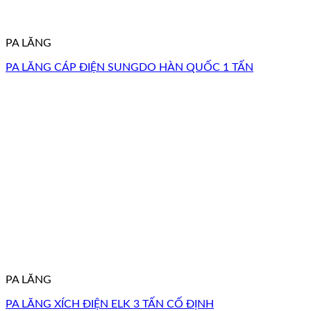
PA LĂNG
PA LĂNG CÁP ĐIỆN SUNGDO HÀN QUỐC 1 TẤN
PA LĂNG
PA LĂNG XÍCH ĐIỆN ELK 3 TẤN CỐ ĐỊNH