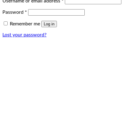
Username or email address
*
Password
*
Remember me
Log in
Lost your password?