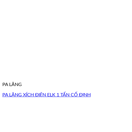
PA LĂNG
PA LĂNG XÍCH ĐIỆN ELK 1 TẤN CỐ ĐỊNH