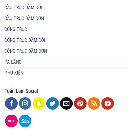
CẦU TRỤC DẦM ĐÔI
CẦU TRỤC DẦM ĐƠN
CỔNG TRỤC
CỔNG TRỤC DẦM ĐÔI
CỔNG TRỤC DẦM ĐƠN
PA LĂNG
PHỤ KIỆN
Tuấn Lâm Social