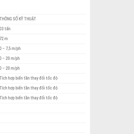
THÔNG SỐ KỸ THUẬT
03 tấn
72 m
0 – 7,5 m/ph
0 – 20 m/ph
0 – 20 m/ph
Tích hợp biến tần thay đổi tốc độ
Tích hợp biến tần thay đổi tốc độ
Tích hợp biến tần thay đổi tốc độ