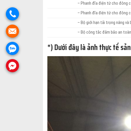
– Phanh đĩa điện từ cho đông c
– Phanh đĩa điện từ cho đông c
– Bộ giới hạn tải trọng nâng và
– Bộ công tắc đảm bảo an toàn 
*) Dưới đây là ảnh thực tế sả