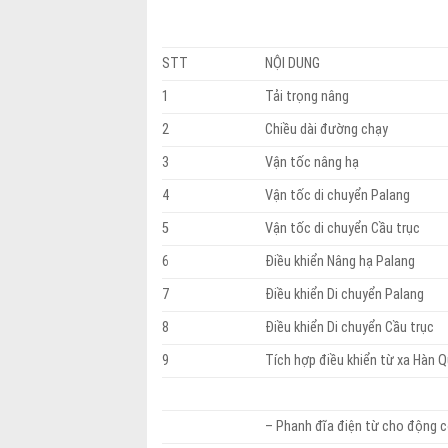
STT
NỘI DUNG
1
Tải trọng nâng
2
Chiều dài đường chạy
3
Vận tốc nâng hạ
4
Vận tốc di chuyển Palang
5
Vận tốc di chuyển Cầu trục
6
Điều khiển Nâng hạ Palang
7
Điều khiển Di chuyển Palang
8
Điều khiển Di chuyển Cầu trục
9
Tích hợp điều khiển từ xa Hàn 
– Phanh đĩa điện từ cho động 