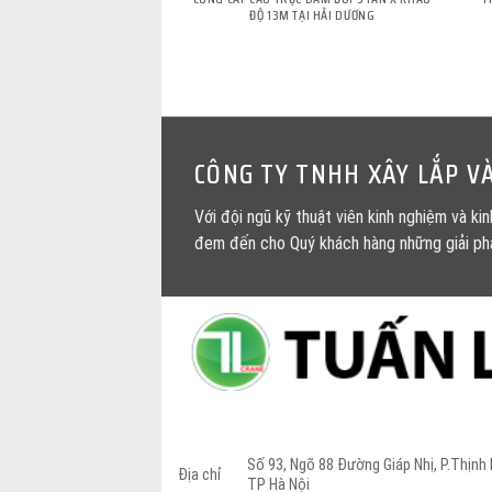
ĐỘ 13M TẠI HẢI DƯƠNG
CÔNG TY TNHH XÂY LẮP 
Với đội ngũ kỹ thuật viên kinh nghiệm và ki
đem đến cho Quý khách hàng những giải phá
Số 93, Ngõ 88 Đường Giáp Nhị, P.Thịnh 
Địa chỉ
TP Hà Nội