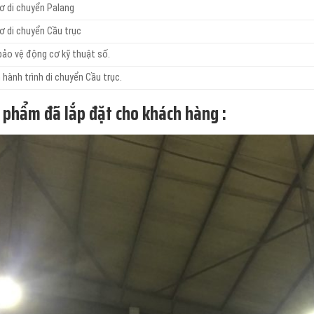
ơ di chuyển Palang
ơ di chuyển Cầu trục
 bảo vệ động cơ kỹ thuật số.
hành trình di chuyển Cầu trục.
n phẩm đã lắp đặt cho khách hàng :