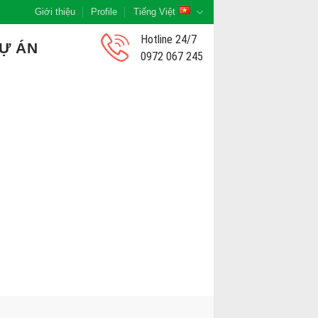
Giới thiệu
Profile
Tiếng Việt
Hotline 24/7
Ự ÁN
0972 067 245