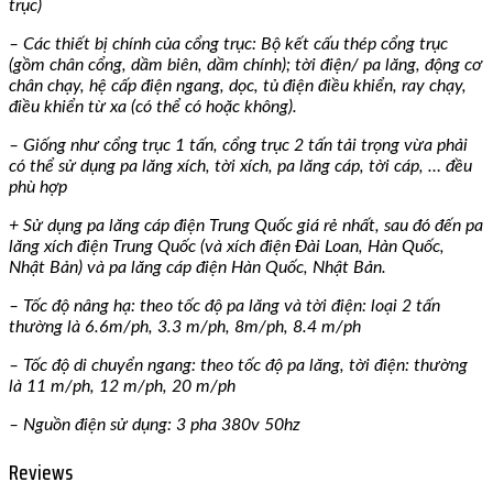
trục)
– Các thiết bị chính của cổng trục: Bộ kết cấu thép cổng trục
(gồm chân cổng, dầm biên, dầm chính); tời điện/ pa lăng, động cơ
chân chạy, hệ cấp điện ngang, dọc, tủ điện điều khiển, ray chạy,
điều khiển từ xa (có thể có hoặc không).
– Giống như cổng trục 1 tấn, cổng trục 2 tấn tải trọng vừa phải
có thể sử dụng pa lăng xích, tời xích, pa lăng cáp, tời cáp, … đều
phù hợp
+ Sử dụng pa lăng cáp điện Trung Quốc giá rẻ nhất, sau đó đến pa
lăng xích điện Trung Quốc (và xích điện Đài Loan, Hàn Quốc,
Nhật Bản) và pa lăng cáp điện Hàn Quốc, Nhật Bản.
– Tốc độ nâng hạ: theo tốc độ pa lăng và tời điện: loại 2 tấn
thường là 6.6m/ph, 3.3 m/ph, 8m/ph, 8.4 m/ph
– Tốc độ di chuyển ngang: theo tốc độ pa lăng, tời điện: thường
là 11 m/ph, 12 m/ph, 20 m/ph
– Nguồn điện sử dụng: 3 pha 380v 50hz
Reviews