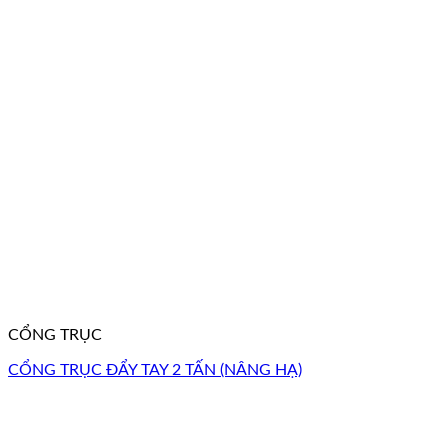
CỔNG TRỤC
CỔNG TRỤC ĐẨY TAY 2 TẤN (NÂNG HẠ)