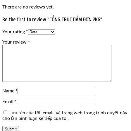
There are no reviews yet.
Be the first to review “CỔNG TRỤC DẦM ĐƠN 2KG”
Your rating
*
Your review
*
Name
*
Email
*
Lưu tên của tôi, email, và trang web trong trình duyệt này
cho lần bình luận kế tiếp của tôi.