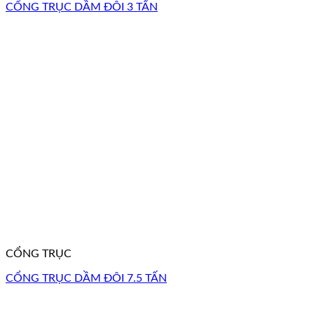
CỔNG TRỤC DẦM ĐÔI 3 TẤN
CỔNG TRỤC
CỔNG TRỤC DẦM ĐÔI 7.5 TẤN