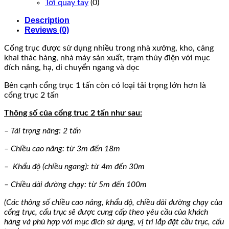
Tời quay tay
(0)
Description
Reviews (0)
Cổng trục được sử dụng nhiều trong nhà xưởng, kho, cảng
khai thác hàng, nhà máy sản xuất, trạm thủy điện với mục
đích nâng, hạ, di chuyển ngang và dọc
Bên cạnh cổng trục 1 tấn còn có loại tải trọng lớn hơn là
cổng trục 2 tấn
Thông số của cổng trục 2 tấn như sau:
– Tải trọng nâng: 2 tấn
– Chiều cao nâng: từ 3m đến 18m
– Khẩu độ (chiều ngang): từ 4m đến 30m
– Chiều dài đường chạy: từ 5m đến 100m
(Các thông số chiều cao nâng, khẩu độ, chiều dài đường chạy của
cổng trục, cẩu trục sẽ được cung cấp theo yêu cầu của khách
hàng và phù hợp với mục đích sử dụng, vị trí lắp đặt cầu trục, cẩu