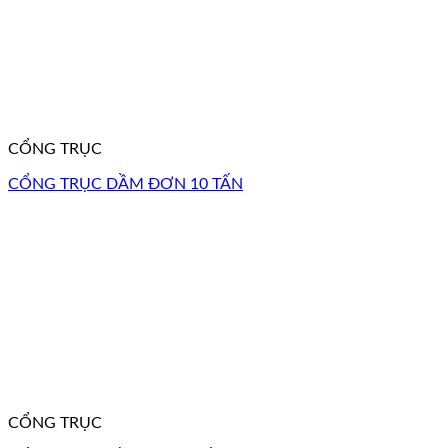
CỔNG TRỤC
CỔNG TRỤC DẦM ĐƠN 10 TẤN
CỔNG TRỤC