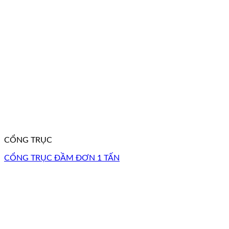
CỔNG TRỤC
CỔNG TRỤC ĐẦM ĐƠN 1 TẤN