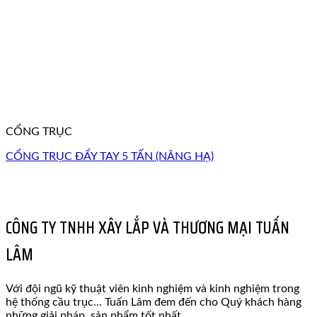
CỔNG TRỤC
CỔNG TRỤC ĐẨY TAY 5 TẤN (NÂNG HẠ)
CÔNG TY TNHH XÂY LẮP VÀ THƯƠNG MẠI TUẤN
LÂM
Với đội ngũ kỹ thuật viên kinh nghiệm và kinh nghiệm trong
hệ thống cầu trục... Tuấn Lâm đem đến cho Quý khách hàng
những giải pháp, sản phẩm tốt nhất...