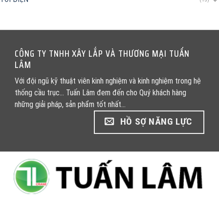
CÔNG TY TNHH XÂY LẮP VÀ THƯƠNG MẠI TUẤN
LÂM
Với đội ngũ kỹ thuật viên kinh nghiệm và kinh nghiệm trong hệ
thống cầu trục... Tuấn Lâm đem đến cho Quý khách hàng
những giải pháp, sản phẩm tốt nhất...
HỒ SỢ NĂNG LỰC