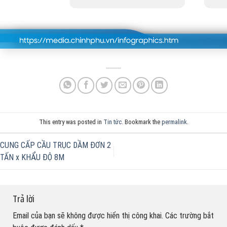
This entry was posted in
Tin tức
. Bookmark the
permalink
.
CUNG CẤP CẦU TRỤC DẦM ĐƠN 2
TẤN x KHẨU ĐỘ 8M
Trả lời
Email của bạn sẽ không được hiển thị công khai.
Các trường bắt