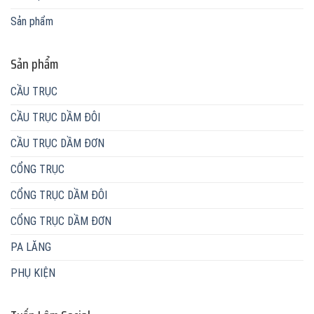
Sản phẩm
Sản phẩm
CẦU TRỤC
CẦU TRỤC DẦM ĐÔI
CẦU TRỤC DẦM ĐƠN
CỔNG TRỤC
CỔNG TRỤC DẦM ĐÔI
CỔNG TRỤC DẦM ĐƠN
PA LĂNG
PHỤ KIỆN