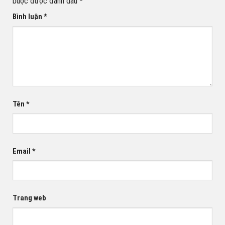
buộc được đánh dấu
*
Bình luận
*
Tên
*
Email
*
Trang web