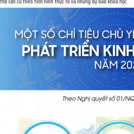
thể căn cứ theo tình hình thực tế và những dự báo khoa học.