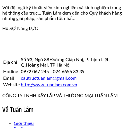
Với đội ngũ kỹ thuật viên kinh nghiệm và kinh nghiệm trong
hệ thống cầu trục... Tuấn Lâm đem đến cho Quý khách hàng
những giải pháp, sản phẩm tốt nhất...
Hồ SỢ Năng LỰC
Số 93, Ngõ 88 Đường Giáp Nhị, P.Thịnh Liệt,
Địa chỉ
Q.Hoàng Mai, TP Hà Nội
Hotline
0972 067 245 - 024 6656 33 39
Email
cautructuanlam@gmail.com
Website
http://www.tuanlam.com.vn
CÔNG TY TNHH XÂY LẮP VÀ THƯƠNG MẠI TUẤN LÂM
Về Tuấn Lâm
Giới thiệu