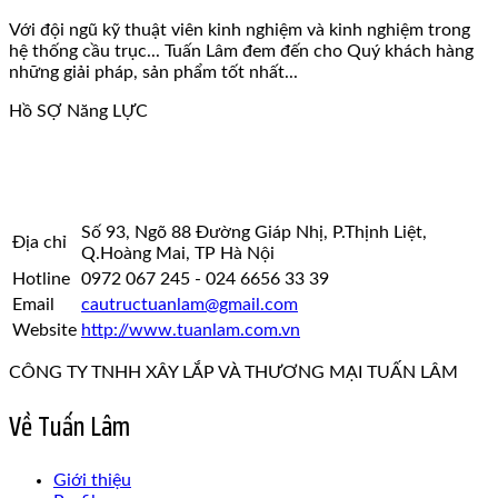
Với đội ngũ kỹ thuật viên kinh nghiệm và kinh nghiệm trong
hệ thống cầu trục... Tuấn Lâm đem đến cho Quý khách hàng
những giải pháp, sản phẩm tốt nhất...
Hồ SỢ Năng LỰC
Số 93, Ngõ 88 Đường Giáp Nhị, P.Thịnh Liệt,
Địa chỉ
Q.Hoàng Mai, TP Hà Nội
Hotline
0972 067 245 - 024 6656 33 39
Email
cautructuanlam@gmail.com
Website
http://www.tuanlam.com.vn
CÔNG TY TNHH XÂY LẮP VÀ THƯƠNG MẠI TUẤN LÂM
Về Tuấn Lâm
Giới thiệu