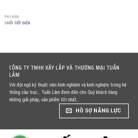
PHỤ KIỆN
CHỔI TIẾP ĐIỆN
CÔNG TY TNHH XÂY LẮP VÀ THƯƠNG MẠI TUẤN
LÂM
Với đội ngũ kỹ thuật viên kinh nghiệm và kinh nghiệm trong hệ
thống cầu trục... Tuấn Lâm đem đến cho Quý khách hàng
những giải pháp, sản phẩm tốt nhất...
HỒ SỢ NĂNG LỰC