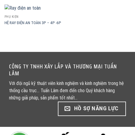
PHỤ KIỆN
HỆ RAY ĐIỆN AN TOÀN 3P – 4P -6P
CÔNG TY TNHH XÂY LẮP VÀ THƯƠNG MẠI TUẤN
LÂM
Với đội ngũ kỹ thuật viên kinh nghiệm và kinh nghiệm trong hệ
thống cầu trục... Tuấn Lâm đem đến cho Quý khách hàng
những giải pháp, sản phẩm tốt nhất...
HỒ SỢ NĂNG LỰC